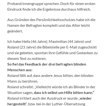
Proband:innengruppe sprechen. Doch für einen ersten
Eindruck finde ich die Ergebnisse durchaus hilfreich.
Aus Gründen des Persönlichkeitsschutzes habe ich die
Namen der Befragten komplett und das Alter leicht
geändert.
Ich habe Hella (46 Jahre), Maximilian (44 Jahre) und
Roland (23 Jahre) die Bibelstelle per E-Mail zugeschickt
und sie gebeten, spontan ihre Gefühle und Gedanken zu
diesem Text zu notieren.
So fiel das Feedback der drei befragten blinden
Menschen aus:
Roland fällt auf, dass andere Jesus bitten, den blinden
Mann zu berühren.
Roland schreibt: „Vielleicht würde ich als Blinder in der
Situation sagen,
dass ich selbst um Hilfe bitten kann.“
Roland irritiert auch der Ausdruck er wurde „
wieder
hergestellt
“, bzw. bei in der Luther-Übersetzung