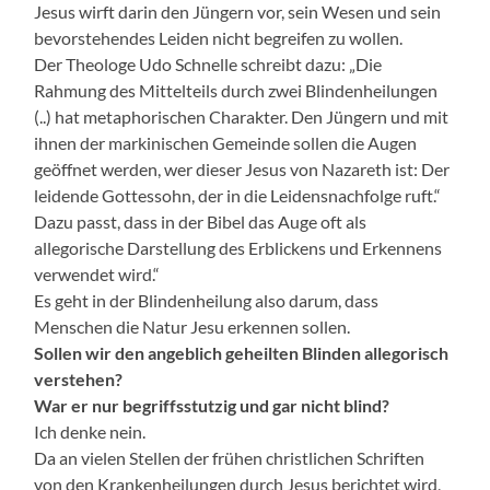
Jesus wirft darin den Jüngern vor, sein Wesen und sein
bevorstehendes Leiden nicht begreifen zu wollen.
Der Theologe Udo Schnelle schreibt dazu: „Die
Rahmung des Mittelteils durch zwei Blindenheilungen
(..) hat metaphorischen Charakter. Den Jüngern und mit
ihnen der markinischen Gemeinde sollen die Augen
geöffnet werden, wer dieser Jesus von Nazareth ist: Der
leidende Gottessohn, der in die Leidensnachfolge ruft.“
Dazu passt, dass in der Bibel das Auge oft als
allegorische Darstellung des Erblickens und Erkennens
verwendet wird.“
Es geht in der Blindenheilung also darum, dass
Menschen die Natur Jesu erkennen sollen.
Sollen wir den angeblich geheilten Blinden allegorisch
verstehen?
War er nur begriffsstutzig und gar nicht blind?
Ich denke nein.
Da an vielen Stellen der frühen christlichen Schriften
von den Krankenheilungen durch Jesus berichtet wird,