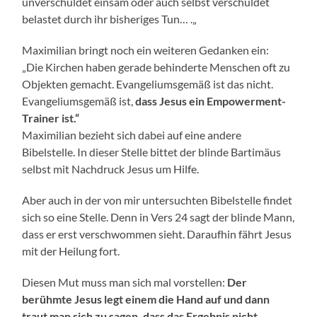
unverschuldet einsam oder auch selbst verschuldet
belastet durch ihr bisheriges Tun… .„
Maximilian bringt noch ein weiteren Gedanken ein:
„Die Kirchen haben gerade behinderte Menschen oft zu
Objekten gemacht. Evangeliumsgemäß ist das nicht.
Evangeliumsgemäß ist,
dass Jesus ein Empowerment-
Trainer ist.“
Maximilian bezieht sich dabei auf eine andere
Bibelstelle. In dieser Stelle bittet der blinde Bartimäus
selbst mit Nachdruck Jesus um Hilfe.
Aber auch in der von mir untersuchten Bibelstelle findet
sich so eine Stelle. Denn in Vers 24 sagt der blinde Mann,
dass er erst verschwommen sieht. Daraufhin fährt Jesus
mit der Heilung fort.
Diesen Mut muss man sich mal vorstellen:
Der
berühmte Jesus legt einem die Hand auf und dann
traut man sich zu sagen, dass das Ergebnis nicht