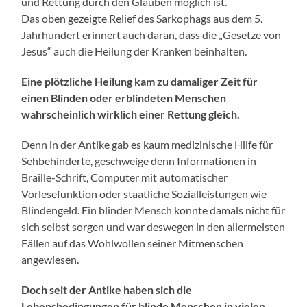
und Rettung durch den Glauben möglich ist.
Das oben gezeigte Relief des Sarkophags aus dem 5.
Jahrhundert erinnert auch daran, dass die „Gesetze von
Jesus“ auch die Heilung der Kranken beinhalten.
Eine plötzliche Heilung kam zu damaliger Zeit für
einen Blinden oder erblindeten Menschen
wahrscheinlich wirklich einer Rettung gleich.
Denn in der Antike gab es kaum medizinische Hilfe für
Sehbehinderte, geschweige denn Informationen in
Braille-Schrift, Computer mit automatischer
Vorlesefunktion oder staatliche Sozialleistungen wie
Blindengeld. Ein blinder Mensch konnte damals nicht für
sich selbst sorgen und war deswegen in den allermeisten
Fällen auf das Wohlwollen seiner Mitmenschen
angewiesen.
Doch seit der Antike haben sich die
Lebensbedingungen für blinde Menschen in vielen