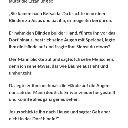
lautet die Erzählung so:
„Sie kamen nach Betsaida. Da brachte man einen
Blinden zu Jesus und bat ihn, er möge ihn berühren.
Er nahm den Blinden bei der Hand, führte ihn vor das
Dorf hinaus, bestrich seine Augen mit Speichel, legte
ihm die Hände auf und fragte ihn: Siehst du etwas?
Der Mann blickte auf und sagte: Ich sehe Menschen;
denn ich sehe etwas, das wie Bäume aussieht und
umhergeht.
Da legte er ihm nochmals die Hände auf die Augen;
nun sah der Mann deutlich. Er war wiederhergestellt
und konnte alles ganz genau sehen.
Jesus schickte ihn nach Hause und sagte: Geh aber
nicht in das Dorf hinein!“