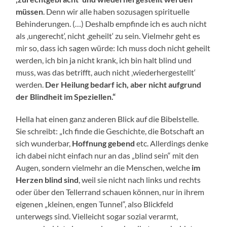
müssen
. Denn wir alle haben sozusagen spirituelle
Behinderungen. (…) Deshalb empfinde ich es auch nicht
als ‚ungerecht‘, nicht ‚geheilt‘ zu sein. Vielmehr geht es
mir so, dass ich sagen würde: Ich muss doch nicht geheilt
werden, ich bin ja nicht krank, ich bin halt blind und
muss, was das betrifft, auch nicht ‚wiederhergestellt‘
werden.
Der Heilung bedarf ich, aber nicht aufgrund
der Blindheit im Speziellen.“
Hella hat einen ganz anderen Blick auf die Bibelstelle.
Sie schreibt: „Ich finde die Geschichte, die Botschaft an
sich wunderbar,
Hoffnung gebend
etc. Allerdings denke
ich dabei nicht einfach nur an das „blind sein“ mit den
Augen, sondern vielmehr an die Menschen, welche
im
Herzen blind sind
, weil sie nicht nach links und rechts
oder über den Tellerrand schauen können, nur in ihrem
eigenen „kleinen, engen Tunnel“, also Blickfeld
unterwegs sind. Vielleicht sogar sozial verarmt,