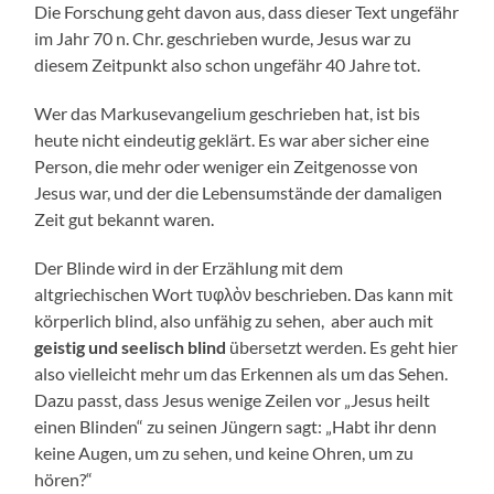
Die Forschung geht davon aus, dass dieser Text ungefähr
im Jahr 70 n. Chr. geschrieben wurde, Jesus war zu
diesem Zeitpunkt also schon ungefähr 40 Jahre tot.
Wer das Markusevangelium geschrieben hat, ist bis
heute nicht eindeutig geklärt. Es war aber sicher eine
Person, die mehr oder weniger ein Zeitgenosse von
Jesus war, und der die Lebensumstände der damaligen
Zeit gut bekannt waren.
Der Blinde wird in der Erzählung mit dem
altgriechischen Wort τυφλὸν beschrieben. Das kann mit
körperlich blind, also unfähig zu sehen, aber auch mit
geistig und seelisch blind
übersetzt werden. Es geht hier
also vielleicht mehr um das Erkennen als um das Sehen.
Dazu passt, dass Jesus wenige Zeilen vor „Jesus heilt
einen Blinden“ zu seinen Jüngern sagt: „Habt ihr denn
keine Augen, um zu sehen, und keine Ohren, um zu
hören?“