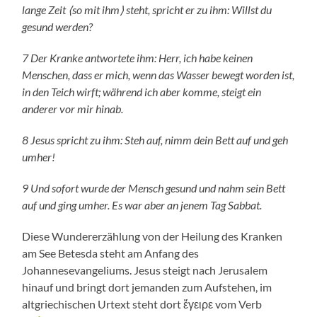
lange Zeit
⟨
so mit ihm
⟩
steht, spricht er zu ihm: Willst du
gesund werden?
7 Der Kranke antwortete ihm: Herr, ich habe keinen
Menschen, dass er mich, wenn das Wasser bewegt worden ist,
in den Teich wirft; während ich aber komme, steigt ein
anderer vor mir hinab.
8 Jesus spricht zu ihm: Steh auf, nimm dein Bett auf und geh
umher!
9 Und sofort wurde der Mensch gesund und nahm sein Bett
auf und ging umher. Es war aber an jenem Tag Sabbat.
Diese Wundererzählung von der Heilung des Kranken
am See Betesda steht am Anfang des
Johannesevangeliums. Jesus steigt nach Jerusalem
hinauf und bringt dort jemanden zum Aufstehen, im
altgriechischen Urtext steht dort ἔγειρε vom Verb