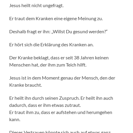
Jesus heilt nicht ungefragt.
Er traut dem Kranken eine eigene Meinung zu.
Deshalb fragt er ihn: „Willst Du gesund werden?“
Er hört sich die Erklärung des Kranken an.
Der Kranke beklagt, dass er seit 38 Jahren keinen
Menschen hat, der ihm zum Teich hilft.
Jesus ist in dem Moment genau der Mensch, den der
Kranke braucht.
Er heilt ihn durch seinen Zuspruch. Er heilt ihn auch
dadurch, dass er ihm etwas zutraut.
Er traut ihm zu, dass er aufstehen und herumgehen
kann.
Dieses Vertrauen könnte sich auch auf etwas ganz