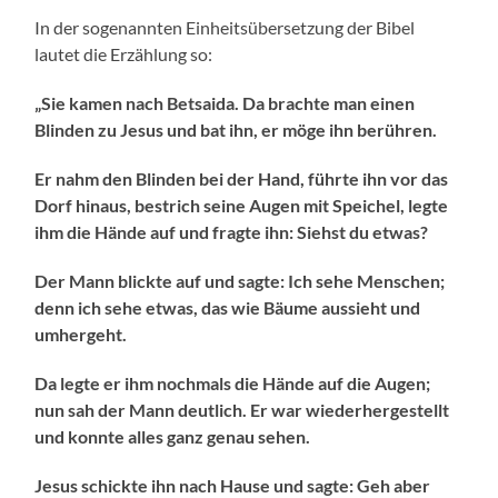
In der sogenannten Einheitsübersetzung der Bibel
lautet die Erzählung so:
„Sie kamen nach Betsaida. Da brachte man einen
Blinden zu Jesus und bat ihn, er möge ihn berühren.
Er nahm den Blinden bei der Hand, führte ihn vor das
Dorf hinaus, bestrich seine Augen mit Speichel, legte
ihm die Hände auf und fragte ihn: Siehst du etwas?
Der Mann blickte auf und sagte: Ich sehe Menschen;
denn ich sehe etwas, das wie Bäume aussieht und
umhergeht.
Da legte er ihm nochmals die Hände auf die Augen;
nun sah der Mann deutlich. Er war wiederhergestellt
und konnte alles ganz genau sehen.
Jesus schickte ihn nach Hause und sagte: Geh aber