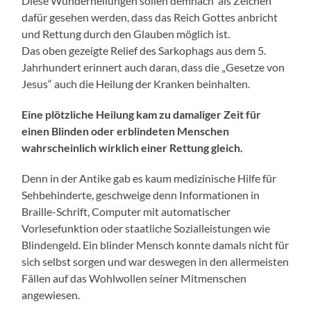
Diese Wunderheilungen sollen demnach als Zeichen
dafür gesehen werden, dass das Reich Gottes anbricht
und Rettung durch den Glauben möglich ist.
Das oben gezeigte Relief des Sarkophags aus dem 5.
Jahrhundert erinnert auch daran, dass die „Gesetze von
Jesus“ auch die Heilung der Kranken beinhalten.
Eine plötzliche Heilung kam zu damaliger Zeit für
einen Blinden oder erblindeten Menschen
wahrscheinlich wirklich einer Rettung gleich.
Denn in der Antike gab es kaum medizinische Hilfe für
Sehbehinderte, geschweige denn Informationen in
Braille-Schrift, Computer mit automatischer
Vorlesefunktion oder staatliche Sozialleistungen wie
Blindengeld. Ein blinder Mensch konnte damals nicht für
sich selbst sorgen und war deswegen in den allermeisten
Fällen auf das Wohlwollen seiner Mitmenschen
angewiesen.