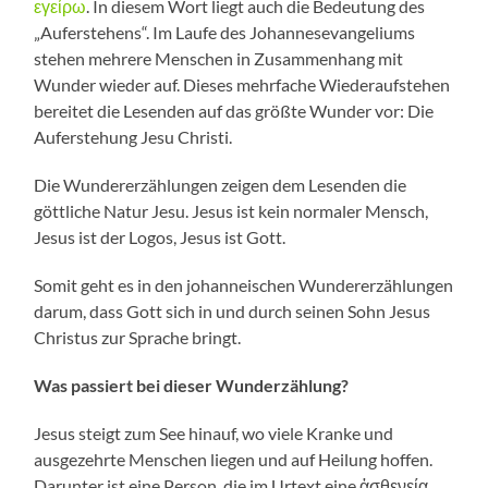
εγείρω
. In diesem Wort liegt auch die Bedeutung des
„Auferstehens“. Im Laufe des Johannesevangeliums
stehen mehrere Menschen in Zusammenhang mit
Wunder wieder auf. Dieses mehrfache Wiederaufstehen
bereitet die Lesenden auf das größte Wunder vor: Die
Auferstehung Jesu Christi.
Die Wundererzählungen zeigen dem Lesenden die
göttliche Natur Jesu. Jesus ist kein normaler Mensch,
Jesus ist der Logos, Jesus ist Gott.
Somit geht es in den johanneischen Wundererzählungen
darum, dass Gott sich in und durch seinen Sohn Jesus
Christus zur Sprache bringt.
Was passiert bei dieser Wunderzählung?
Jesus steigt zum See hinauf, wo viele Kranke und
ausgezehrte Menschen liegen und auf Heilung hoffen.
Darunter ist eine Person, die im Urtext eine ἀσθενείᾳ,