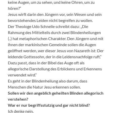
keine Augen, um zu sehen, und keine Ohren, um zu
hören?“
Jesus wirft darin den Jüngern vor, sein Wesen und sein
bevorstehendes Leiden nicht begreifen zu wollen.
Der Theologe Udo Schnelle schreibt dazu: „Die
Rahmung des Mittelteils durch zwei Blindenheilungen
(..) hat metaphorischen Charakter. Den Jüngern und mit
ihnen der markinischen Gemeinde sollen die Augen
geöffnet werden, wer dieser Jesus von Nazareth ist: Der
leidende Gottessohn, der in die Leidensnachfolge ruft.“
Dazu passt, dass in der Bibel das Auge oft als
allegorische Darstellung des Erblickens und Erkennens
verwendet wird.“
Es geht in der Blindenheilung also darum, dass
Menschen die Natur Jesu erkennen sollen.
Sollen wir den angeblich geheilten Blinden allegorisch
verstehen?
War er nur begriffsstutzig und gar nicht blind?
Ich denke nein.