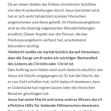
Da an vielen Stellen der frühen christlichen Schriften
von den Krankenheilungen durch Jesus berichtet wird,
hat er sich wohl tatsächlich kranker Menschen
angenommen und diese geheilt. Im Markusevangelium
sind an die zwanzig sogenannten Wunderheilungen
erwähnt. Dieser Aspekt war der Person, die das
Markusevangeliums verfasst hat, anscheinend
besonders wichtig.
Vielleicht wollte sie nachdrücklich darauf hinweisen,
dass die Sorge um Kranke ein wichtiger Bestandteil
des Lebens als Christin oder Christ ist.
Den Auftrag zum Heilen wird auch dadurch deutlich, wie
Jesus mit Macht umgegangen ist. Er hat die Macht, die
er von Gott erhalten hat, nicht dadurch bewiesen, dass
er Goldstücke hat regnen lassen oder die römischen
Besatzer geschlagen hat.
Jesus hat seine Macht und seine wahres Wesen durch
effektive Hilfe für leidende Mitmenschen bewiesen.