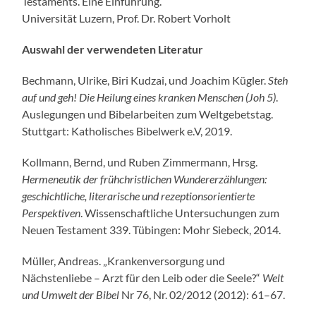
Testaments. Eine Einführung.“
Universität Luzern, Prof. Dr. Robert Vorholt
Auswahl der verwendeten Literatur
Bechmann, Ulrike, Biri Kudzai, und Joachim Kügler.
Steh
auf und geh! Die Heilung eines kranken Menschen (Joh 5)
.
Auslegungen und Bibelarbeiten zum Weltgebetstag.
Stuttgart: Katholisches Bibelwerk e.V, 2019.
Kollmann, Bernd, und Ruben Zimmermann, Hrsg.
Hermeneutik der frühchristlichen Wundererzählungen:
geschichtliche, literarische und rezeptionsorientierte
Perspektiven
. Wissenschaftliche Untersuchungen zum
Neuen Testament 339. Tübingen: Mohr Siebeck, 2014.
Müller, Andreas. „Krankenversorgung und
Nächstenliebe – Arzt für den Leib oder die Seele?“
Welt
und Umwelt der Bibel
Nr 76, Nr. 02/2012 (2012): 61–67.