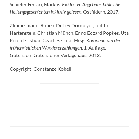
Schiefer Ferrari, Markus.
Exklusive Angebote: biblische
Heilungsgeschichten inklusiv gelesen
. Ostfildern, 2017.
Zimmermann, Ruben, Detlev Dormeyer, Judith
Hartenstein, Christian Münch, Enno Edzard Popkes, Uta
Poplutz, István Czachesz, u. a., Hrsg.
Kompendium der
frühchristlichen Wundererzählungen
. 1. Auflage.
Gütersloh: Gütersloher Verlagshaus, 2013.
Copyright: Constanze Kobell