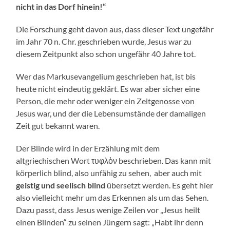
nicht in das Dorf hinein!“
Die Forschung geht davon aus, dass dieser Text ungefähr
im Jahr 70 n. Chr. geschrieben wurde, Jesus war zu
diesem Zeitpunkt also schon ungefähr 40 Jahre tot.
Wer das Markusevangelium geschrieben hat, ist bis
heute nicht eindeutig geklärt. Es war aber sicher eine
Person, die mehr oder weniger ein Zeitgenosse von
Jesus war, und der die Lebensumstände der damaligen
Zeit gut bekannt waren.
Der Blinde wird in der Erzählung mit dem
altgriechischen Wort τυφλὸν beschrieben. Das kann mit
körperlich blind, also unfähig zu sehen, aber auch mit
geistig und seelisch blind
übersetzt werden. Es geht hier
also vielleicht mehr um das Erkennen als um das Sehen.
Dazu passt, dass Jesus wenige Zeilen vor „Jesus heilt
einen Blinden“ zu seinen Jüngern sagt: „Habt ihr denn