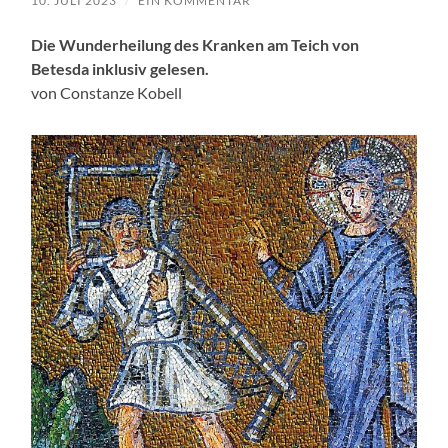
10. JULI 2023
/
EIN KOMMENTAR
Die Wunderheilung des Kranken am Teich von
Betesda inklusiv gelesen.
von Constanze Kobell