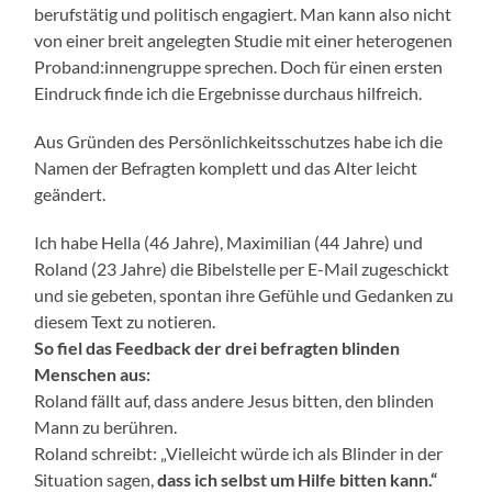
berufstätig und politisch engagiert. Man kann also nicht
von einer breit angelegten Studie mit einer heterogenen
Proband:innengruppe sprechen. Doch für einen ersten
Eindruck finde ich die Ergebnisse durchaus hilfreich.
Aus Gründen des Persönlichkeitsschutzes habe ich die
Namen der Befragten komplett und das Alter leicht
geändert.
Ich habe Hella (46 Jahre), Maximilian (44 Jahre) und
Roland (23 Jahre) die Bibelstelle per E-Mail zugeschickt
und sie gebeten, spontan ihre Gefühle und Gedanken zu
diesem Text zu notieren.
So fiel das Feedback der drei befragten blinden
Menschen aus:
Roland fällt auf, dass andere Jesus bitten, den blinden
Mann zu berühren.
Roland schreibt: „Vielleicht würde ich als Blinder in der
Situation sagen,
dass ich selbst um Hilfe bitten kann.“