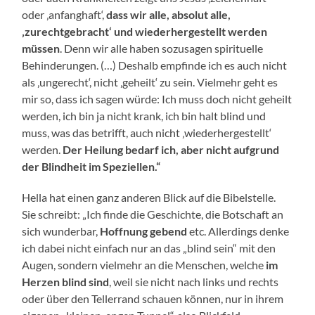
oder ‚anfanghaft‘,
dass wir alle, absolut alle,
‚zurechtgebracht‘ und wiederhergestellt werden
müssen
. Denn wir alle haben sozusagen spirituelle
Behinderungen. (…) Deshalb empfinde ich es auch nicht
als ‚ungerecht‘, nicht ‚geheilt‘ zu sein. Vielmehr geht es
mir so, dass ich sagen würde: Ich muss doch nicht geheilt
werden, ich bin ja nicht krank, ich bin halt blind und
muss, was das betrifft, auch nicht ‚wiederhergestellt‘
werden.
Der Heilung bedarf ich, aber nicht aufgrund
der Blindheit im Speziellen.“
Hella hat einen ganz anderen Blick auf die Bibelstelle.
Sie schreibt: „Ich finde die Geschichte, die Botschaft an
sich wunderbar,
Hoffnung gebend
etc. Allerdings denke
ich dabei nicht einfach nur an das „blind sein“ mit den
Augen, sondern vielmehr an die Menschen, welche
im
Herzen blind sind
, weil sie nicht nach links und rechts
oder über den Tellerrand schauen können, nur in ihrem